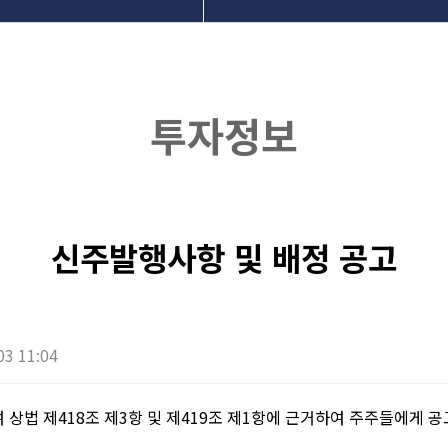
지사항
라인문의
투자정보
자정보
신주발행사항 및 배정 공고
03 11:04
상법 제418조 제3항 및 제419조 제1항에 근거하여 주주들에게 공