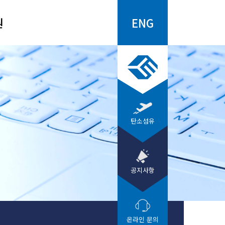
원
ENG
탄소섬유
공지사항
온라인 문의