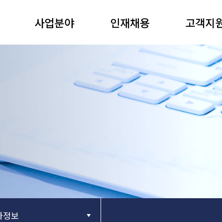
사업분야
인재채용
고객지
자정보