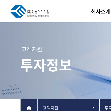
회사소개
고객지원
투자정보
고객지원
투